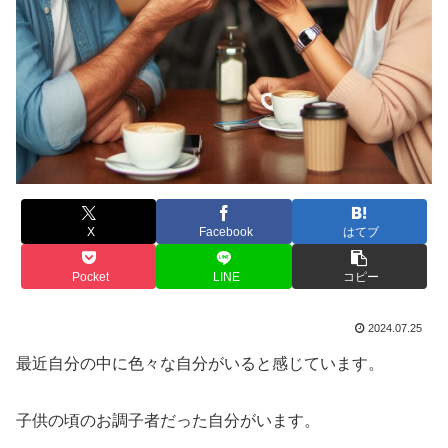
X
Facebook
はてブ
Pocket
LINE
コピー
2024.07.25
最近自分の中に色々な自分がいると感じています。
子供の頃のお調子者だった自分がいます。