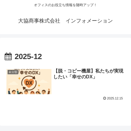
オフィスのお役立ち情報を随時アップ！
大協商事株式会社 インフォメーション
2025-12
【脱・コピー機屋】私たちが実現
未分類
したい「幸せのDX」
2025.12.15