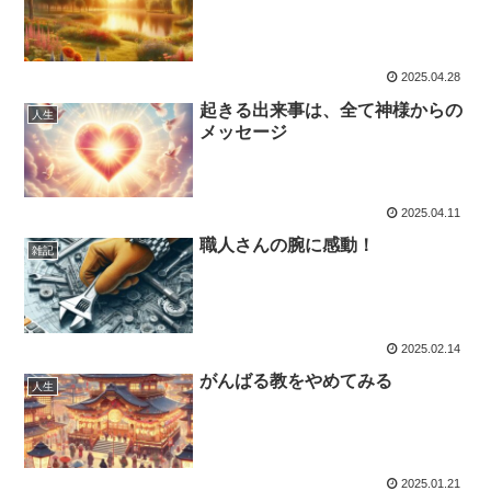
2025.04.28
起きる出来事は、全て神様からの
人生
メッセージ
2025.04.11
職人さんの腕に感動！
雑記
2025.02.14
がんばる教をやめてみる
人生
2025.01.21