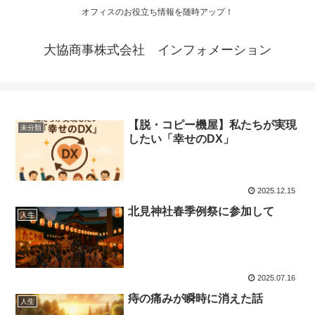
オフィスのお役立ち情報を随時アップ！
大協商事株式会社 インフォメーション
【脱・コピー機屋】私たちが実現
未分類
したい「幸せのDX」
2025.12.15
北見神社春季例祭に参加して
人生
2025.07.16
痔の痛みが瞬時に消えた話
人生