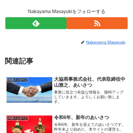
Nakayama Masayukiをフォローする
Nakayama Masayuki
関連記事
大協商事株式会社、代表取締役中
代表メッセージ
山雅之、あいさつ
事業に役立つ有益な情報を、随時アップ
していきます。よろしくお願い致しま
す。
令和6年、新年のあいさつ
代表メッセージ
令和6年、新年を迎えてのあいさつです。
昨年末より始めた、本サイトの運営も、