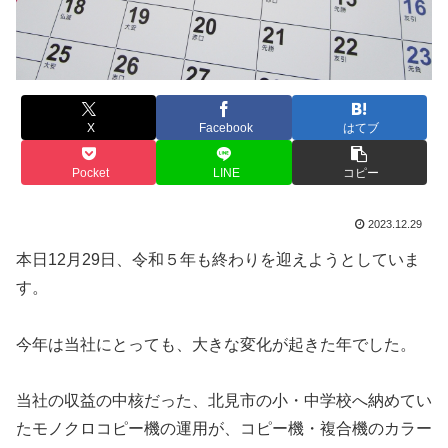
X
Facebook
はてブ
Pocket
LINE
コピー
2023.12.29
本日12月29日、令和５年も終わりを迎えようとしていま
す。
今年は当社にとっても、大きな変化が起きた年でした。
当社の収益の中核だった、北見市の小・中学校へ納めてい
たモノクロコピー機の運用が、コピー機・複合機のカラー