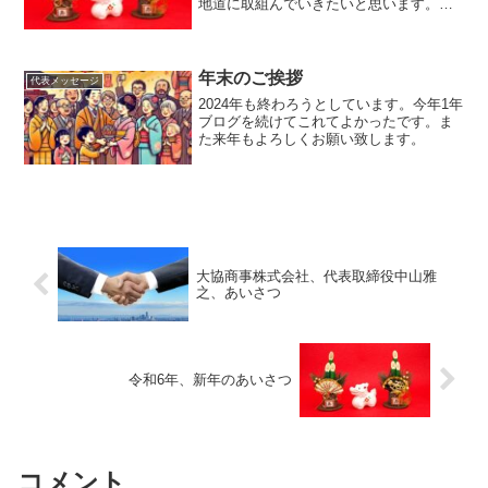
地道に取組んでいきたいと思います。ど
うぞよろしくお願い致します。
年末のご挨拶
代表メッセージ
2024年も終わろうとしています。今年1年
ブログを続けてこれてよかったです。ま
た来年もよろしくお願い致します。
大協商事株式会社、代表取締役中山雅
之、あいさつ
令和6年、新年のあいさつ
コメント