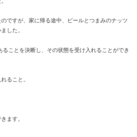
た。
たのですが、家に帰る途中、ビールとつまみのナッツ
いました。
あることを決断し、その状態を受け入れることができ
入れること。
できます。