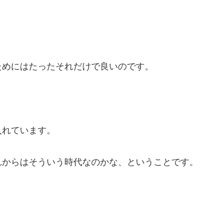
。
ためにはたったそれだけで良いのです。
入れています。
れからはそういう時代なのかな、ということです。
。