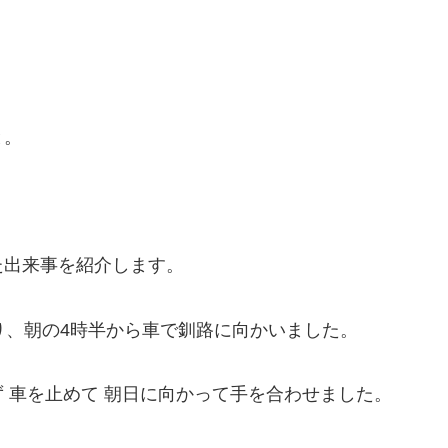
と。
た出来事を紹介します。
り、朝の4時半から車で釧路に向かいました。
 車を止めて 朝日に向かって手を合わせました。