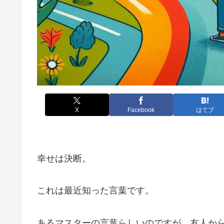
X
Facebook
はてブ
幸せは決断。
これは最近知った言葉です。
あるマスターの言葉らしいのですが、友人か