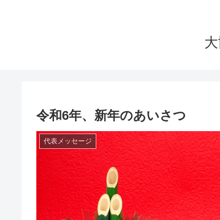
大
令和6年、新年のあいさつ
代表メッセージ