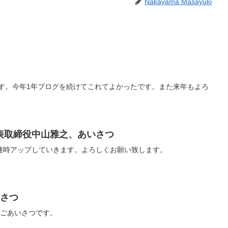
Nakayama Masayuki
ます。今年1年ブログを続けてこれてよかったです。また来年もよろ
表取締役中山雅之、あいさつ
随時アップしていきます。よろしくお願い致します。
いさつ
のごあいさつです。