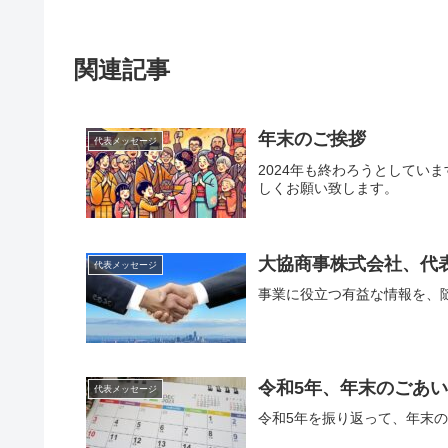
関連記事
年末のご挨拶
代表メッセージ
2024年も終わろうとしてい
しくお願い致します。
大協商事株式会社、代
代表メッセージ
事業に役立つ有益な情報を、
令和5年、年末のごあ
代表メッセージ
令和5年を振り返って、年末