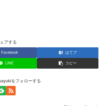
ェアする
Facebook
はてブ
LINE
コピー
Masayukiをフォローする