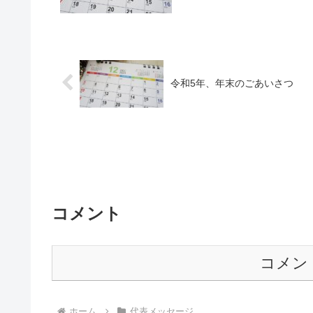
令和5年、年末のごあいさつ
コメント
コメン
ホーム
代表メッセージ