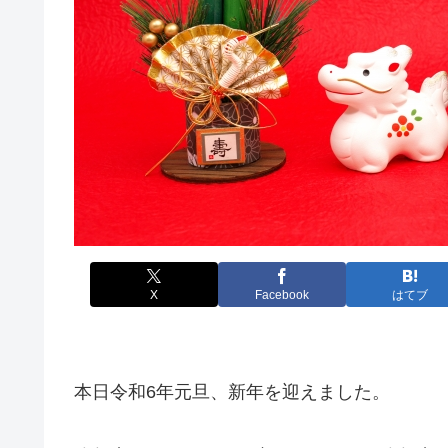
X
Facebook
はてブ
本日令和6年元旦、新年を迎えました。